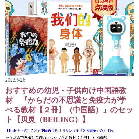
2022/5/26
おすすめの幼児・子供向け中国語教
材 『からだの不思議と免疫力が学
べる教材【２冊】（中国語）』のセッ
ト【贝灵（BEILING）】
【Kidsキッズ】こども中国語会話 トリリンガル『３カ国語』のすすめ
からだの不思議と免疫力について学ぶ教材【２冊】（中国語）