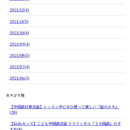
2021/12(4)
2021/11(5)
2021/10(4)
2021/09(4)
2021/08(5)
2021/07(4)
2021/06(3)
カテゴリ別
【中国語日常会話】レッスン中にぜひ使って欲しい『話のネタ』
(28)
【Kidsキッズ】こども中国語会話 トリリンガル『３カ国語』のす
すめ(8)